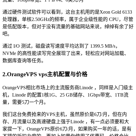
通过硬件测试软件可以看到，这台主机用的是Xeon Gold 6133
处理器，单核2.50GHz的频率，属于企业级性能的 CPU，尽管
是低配版本，但对于没有流量的基础网站来说，绰绰有余了好
吧。
通过 I/O 测试，磁盘读写速度平均达到了 1399.5 MB/s，
NVMe 的高性能读写完全展现了出来，轻松应对网站加载、
数据库查询等任务。
2.OrangeVPS vps主机配置与价格
OrangeVPS相比市场上的主流服务商Linode ，同样是入门级主
机，Linode 的配置1核1G、25 GB储存、1Gbps带宽、1TB流
量，需要5刀一个月。
我们这台免费抢来的VPS主机，虽然原价是6刀/月，但在内
存、月流量以及高速硬盘上强于Linode ，有一点必须要和大
家提一下，OrangeVPS原价6刀/月，如果购买一年的话，是有