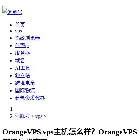
首页
vps
指纹浏览器
住宅ip
服务器
域名
AI工具
独立站
跨境电商
国际物流
建筑资质代办
河豚号
>
vps
>
OrangeVPS vps主机怎么样？OrangeVPS