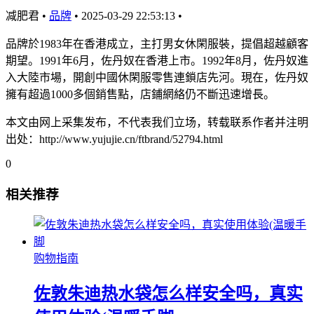
减肥君
•
品牌
•
2025-03-29 22:53:13
•
品牌於1983年在香港成立，主打男女休閑服裝，提倡超越顧客
期望。1991年6月，佐丹奴在香港上市。1992年8月，佐丹奴進
入大陸市場，開創中國休閑服零售連鎖店先河。現在，佐丹奴
擁有超過1000多個銷售點，店鋪網絡仍不斷迅速增長。
本文由网上采集发布，不代表我们立场，转载联系作者并注明
出处：http://www.yujujie.cn/ftbrand/52794.html
0
相关推荐
购物指南
佐敦朱迪热水袋怎么样安全吗，真实