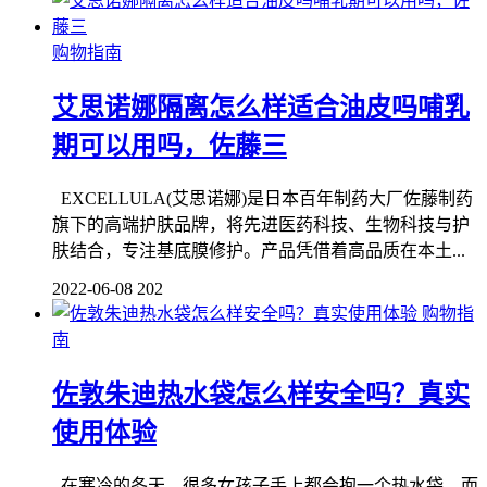
购物指南
艾思诺娜隔离怎么样适合油皮吗哺乳
期可以用吗，佐藤三
EXCELLULA(艾思诺娜)是日本百年制药大厂佐藤制药
旗下的高端护肤品牌，将先进医药科技、生物科技与护
肤结合，专注基底膜修护。产品凭借着高品质在本土...
2022-06-08
202
购物指
南
佐敦朱迪热水袋怎么样安全吗？真实
使用体验
在寒冷的冬天，很多女孩子手上都会抱一个热水袋，而