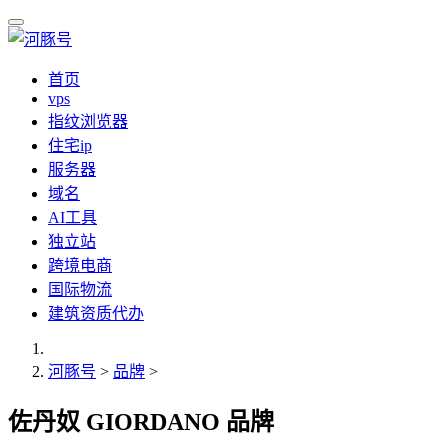
首页
vps
指纹浏览器
住宅ip
服务器
域名
AI工具
独立站
跨境电商
国际物流
建筑资质代办
河豚号
>
品牌
>
佐丹奴 GIORDANO 品牌